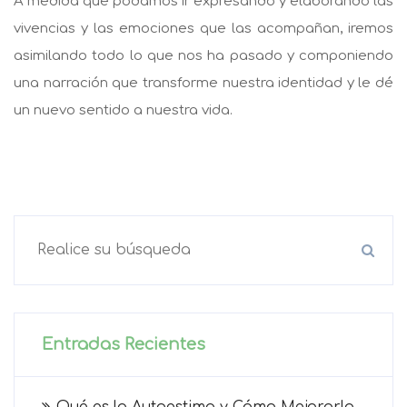
A medida que podamos ir expresando y elaborando las
vivencias y las emociones que las acompañan, iremos
asimilando todo lo que nos ha pasado y componiendo
una narración que transforme nuestra identidad y le dé
un nuevo sentido a nuestra vida.
Entradas Recientes
Qué es la Autoestima y Cómo Mejorarla