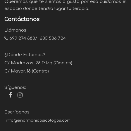
Queremos que te sientas a gusto por eso cuidamos el
espacio donde tendrá lugar tu terapia.
Contáctanos
Llámanos
699 274 880
/
605 506 724
¿Dónde Estamos?
C/ Madrazos, 28 1ºIzq (Cibeles)
C/ Mayor, 18 (Centro)
Síguenos:
Escríbenos
info@enarmoniapsicologos.com