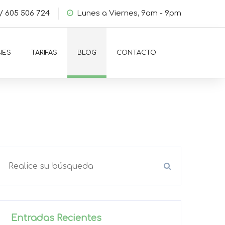
/
605 506 724
Lunes a Viernes, 9am - 9pm
NES
TARIFAS
BLOG
CONTACTO
Entradas Recientes