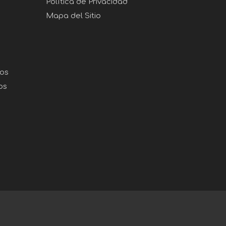
Política de Privacidad
Mapa del Sitio
gos
os