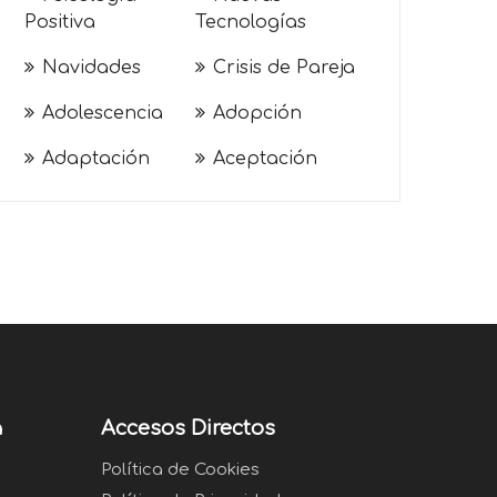
Positiva
Tecnologías
Navidades
Crisis de Pareja
Adolescencia
Adopción
Adaptación
Aceptación
a
Accesos Directos
Política de Cookies