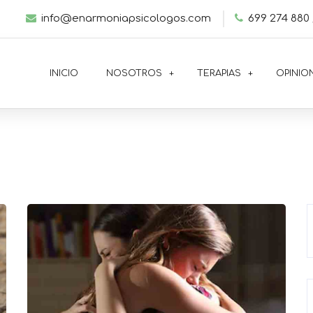
info@enarmoniapsicologos.com
699 274 880 
INICIO
NOSOTROS
TERAPIAS
OPINIO