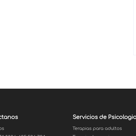
ctanos
Servicios de Psicologi
os
Terapias para adultos