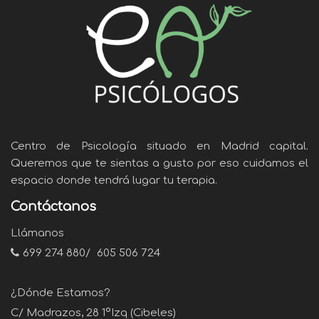
Centro de Psicología situado en Madrid capital.
Queremos que te sientas a gusto por eso cuidamos el
espacio donde tendrá lugar tu terapia.
Contáctanos
Llámanos
699 274 880
/
605 506 724
¿Dónde Estamos?
C/ Madrazos, 28 1ºIzq (Cibeles)