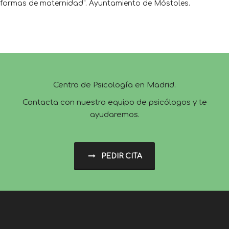
formas de maternidad”. Ayuntamiento de Móstoles.
Centro de Psicología en Madrid.
Contacta con nuestro equipo de psicólogos y te
ayudaremos.
PEDIR CITA