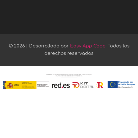
© 2026 | Desarrollado por
Easy App Code.
Todos los
derechos reservados