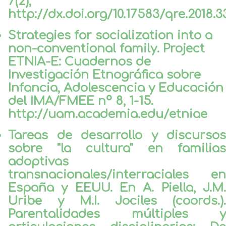
7(2),
http://dx.doi.org/10.17583/qre.2018.3
Strategies for socialization into a
non-conventional family. Project
ETNIA-E: Cuadernos de
Investigación Etnográfica sobre
Infancia, Adolescencia y Educación
del IMA/FMEE nº 8, 1-15.
http://uam.academia.edu/etniae
Tareas de desarrollo y discursos
sobre "la cultura" en familias
adoptivas
transnacionales/interraciales en
España y EEUU. En A. Piella, J.M.
Uribe y M.I. Jociles (coords.).
Parentalidades múltiples y