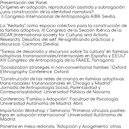
Presentación del Panel:
Orígenes en adopción, reproducción asistida y subrogación:
¿una construcción de la identidad narrativa?
II Congreso Internacional de Antropología AIBR. Sevilla.
La “Kedada” como espacio colectivo para la construcción de
la familia adoptiva. III Congreso de la Sección Ibérica de la
ISCAR (International society for Cultural and Activity
Research). Desafíos del self: Re-significando prácticas y
discursos. Carmona (Sevilla).
“Tareas de desarrollo y discursos sobre “la cultura” en familias
adoptivas transnacionales/interraciales en España y EEUU”
XIII Congreso de Antropología de la FAAEE, Tarragona.
“Socialization strategies in non-conventional families “.Oxford
Ethnography Conference. Oxford.
“Construcción de las redes de crianza en familias adoptivas
trans-raciales/ transnacionales en Chicago y Madrid”.
Jornada de Antropología Social; Parentalidad y
Corresponsabilidad. Universidad Pública de Navarra.
Conferencia “Familia y Adopción”. Facultad de Psicología.
Universidad Autónoma de Madrid. Abril
Impartición Workshop / Seminario “Primeros vínculos padres-
hijos en adopción internacional” Universidad Autónoma de
Madrid.
Ponente en mesa redonda: “Adopción y Acogimiento: otras