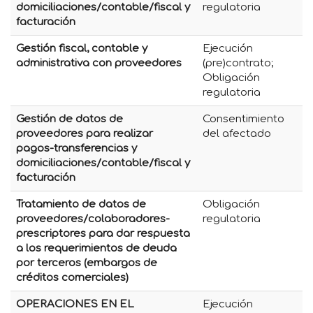
domiciliaciones/contable/fiscal y
regulatoria
facturación
Gestión fiscal, contable y
Ejecución
administrativa con proveedores
(pre)contrato;
Obligación
regulatoria
Gestión de datos de
Consentimiento
proveedores para realizar
del afectado
pagos-transferencias y
domiciliaciones/contable/fiscal y
facturación
Tratamiento de datos de
Obligación
proveedores/colaboradores-
regulatoria
prescriptores para dar respuesta
a los requerimientos de deuda
por terceros (embargos de
créditos comerciales)
OPERACIONES EN EL
Ejecución