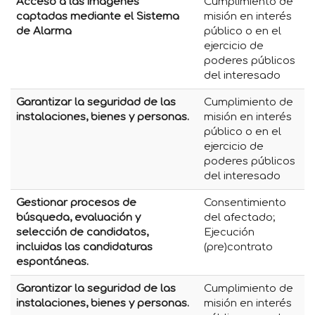
Acceso a las imágenes
Cumplimiento de
captadas mediante el Sistema
misión en interés
de Alarma
público o en el
ejercicio de
poderes públicos
del interesado
Garantizar la seguridad de las
Cumplimiento de
instalaciones, bienes y personas.
misión en interés
público o en el
ejercicio de
poderes públicos
del interesado
Gestionar procesos de
Consentimiento
búsqueda, evaluación y
del afectado;
selección de candidatos,
Ejecución
incluidas las candidaturas
(pre)contrato
espontáneas.
Garantizar la seguridad de las
Cumplimiento de
instalaciones, bienes y personas.
misión en interés