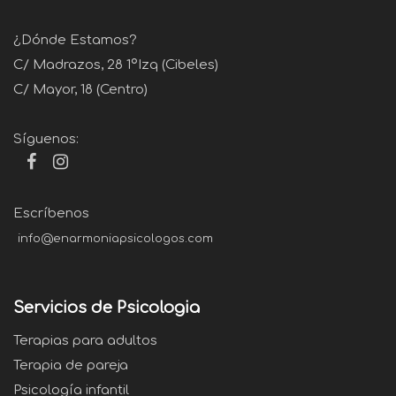
¿Dónde Estamos?
C/ Madrazos, 28 1ºIzq (Cibeles)
C/ Mayor, 18 (Centro)
Síguenos:
Escríbenos
info@enarmoniapsicologos.com
Servicios de Psicologia
Terapias para adultos
Terapia de pareja
Psicología infantil