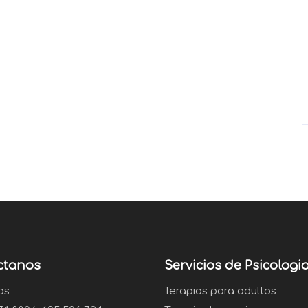
ctanos
Servicios de Psicologi
os
Terapias para adultos