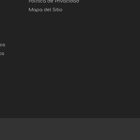
Política de Privacidad
Mapa del Sitio
gos
os