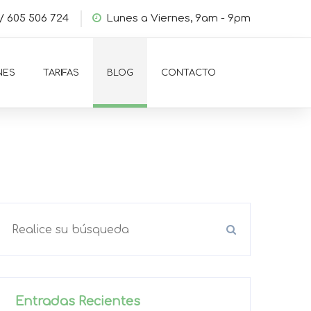
/
605 506 724
Lunes a Viernes, 9am - 9pm
NES
TARIFAS
BLOG
CONTACTO
Entradas Recientes