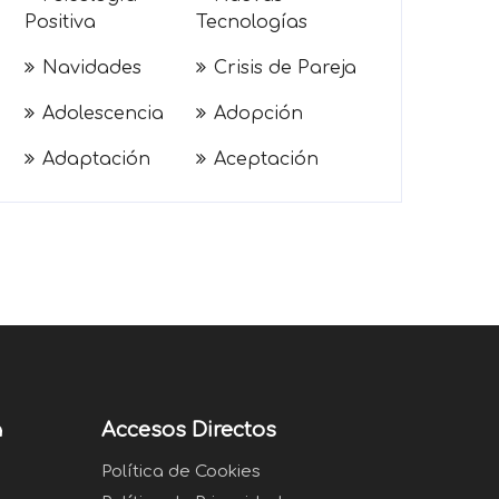
Positiva
Tecnologías
Navidades
Crisis de Pareja
Adolescencia
Adopción
Adaptación
Aceptación
a
Accesos Directos
Política de Cookies