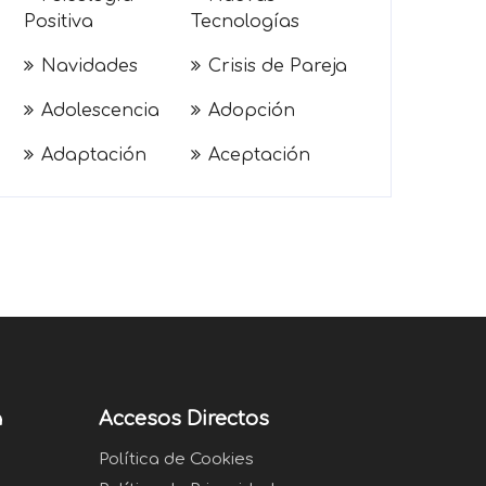
Positiva
Tecnologías
Navidades
Crisis de Pareja
Adolescencia
Adopción
Adaptación
Aceptación
a
Accesos Directos
Política de Cookies