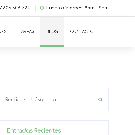
/
605 506 724
Lunes a Viernes, 9am - 9pm
NES
TARIFAS
BLOG
CONTACTO
Entradas Recientes