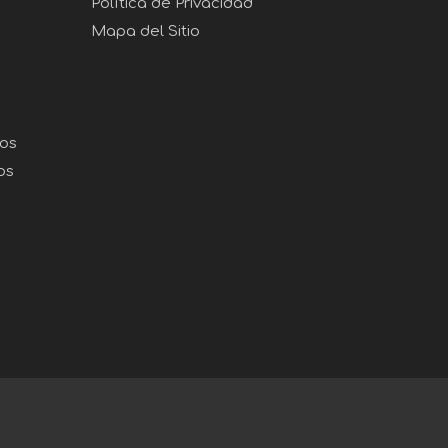
Política de Privacidad
Mapa del Sitio
gos
os