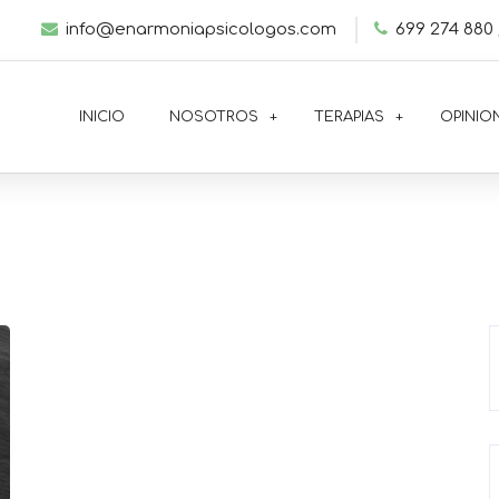
info@enarmoniapsicologos.com
699 274 880 
INICIO
NOSOTROS
TERAPIAS
OPINIO