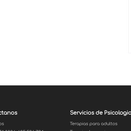
ctanos
Servicios de Psicologi
os
Terapias para adultos