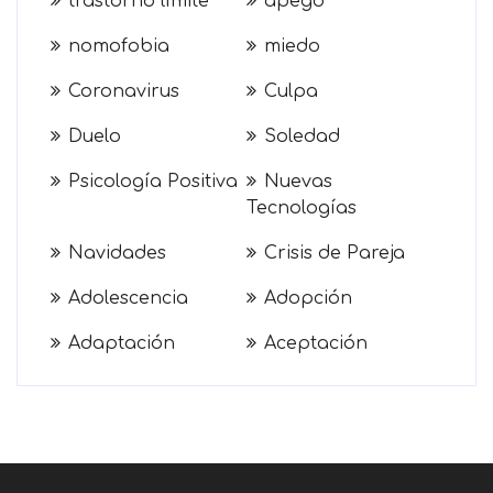
trastorno límite
apego
nomofobia
miedo
Coronavirus
Culpa
Duelo
Soledad
Psicología Positiva
Nuevas
Tecnologías
Navidades
Crisis de Pareja
Adolescencia
Adopción
Adaptación
Aceptación