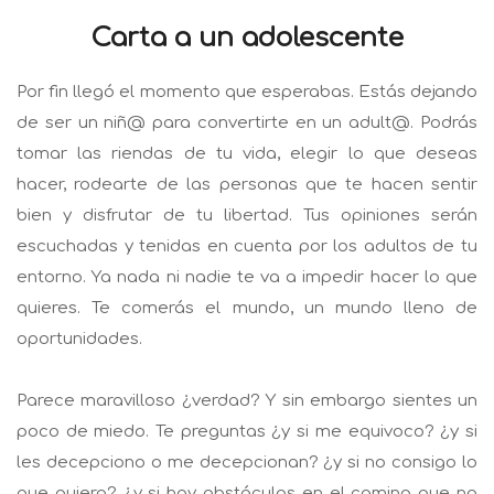
Carta a un adolescente
Por fin llegó el momento que esperabas. Estás dejando
de ser un niñ@ para convertirte en un adult@. Podrás
tomar las riendas de tu vida, elegir lo que deseas
hacer, rodearte de las personas que te hacen sentir
bien y disfrutar de tu libertad. Tus opiniones serán
escuchadas y tenidas en cuenta por los adultos de tu
entorno. Ya nada ni nadie te va a impedir hacer lo que
quieres. Te comerás el mundo, un mundo lleno de
oportunidades.
Parece maravilloso ¿verdad? Y sin embargo sientes un
poco de miedo. Te preguntas ¿y si me equivoco? ¿y si
les decepciono o me decepcionan? ¿y si no consigo lo
que quiero? ¿y si hay obstáculos en el camino que no