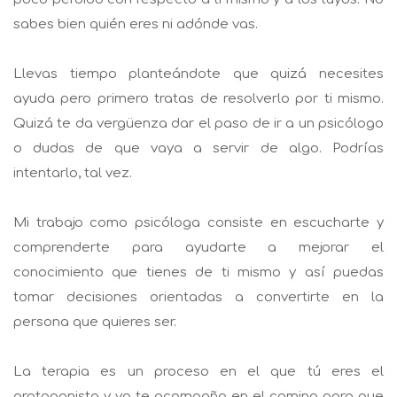
sabes bien quién eres ni adónde vas.
Llevas tiempo planteándote que quizá necesites
ayuda pero primero tratas de resolverlo por ti mismo.
Quizá te da vergüenza dar el paso de ir a un psicólogo
o dudas de que vaya a servir de algo. Podrías
intentarlo, tal vez.
Mi trabajo como psicóloga consiste en escucharte y
comprenderte para ayudarte a mejorar el
conocimiento que tienes de ti mismo y así puedas
tomar decisiones orientadas a convertirte en la
persona que quieres ser.
La terapia es un proceso en el que tú eres el
protagonista y yo te acompaño en el camino para que