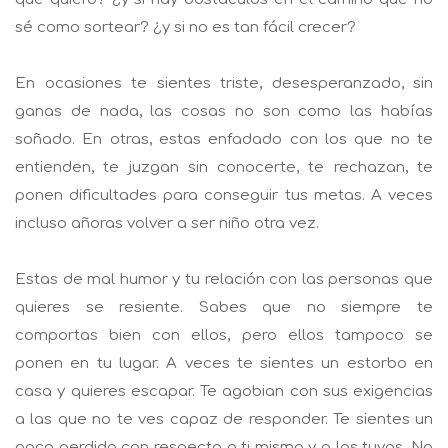
sé como sortear? ¿y si no es tan fácil crecer?
En ocasiones te sientes triste, desesperanzado, sin
ganas de nada, las cosas no son como las habías
soñado. En otras, estas enfadado con los que no te
entienden, te juzgan sin conocerte, te rechazan, te
ponen dificultades para conseguir tus metas. A veces
incluso añoras volver a ser niño otra vez.
Estas de mal humor y tu relación con las personas que
quieres se resiente. Sabes que no siempre te
comportas bien con ellos, pero ellos tampoco se
ponen en tu lugar. A veces te sientes un estorbo en
casa y quieres escapar. Te agobian con sus exigencias
a las que no te ves capaz de responder. Te sientes un
poco perdido con respecto a ti mismo y a los tuyos. No