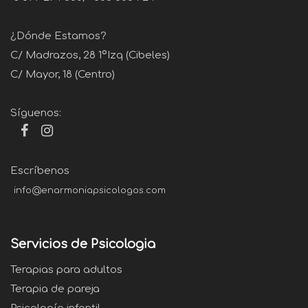
¿Dónde Estamos?
C/ Madrazos, 28 1ºIzq (Cibeles)
C/ Mayor, 18 (Centro)
Síguenos:
Escríbenos
info@enarmoniapsicologos.com
Servicios de Psicologia
Terapias para adultos
Terapia de pareja