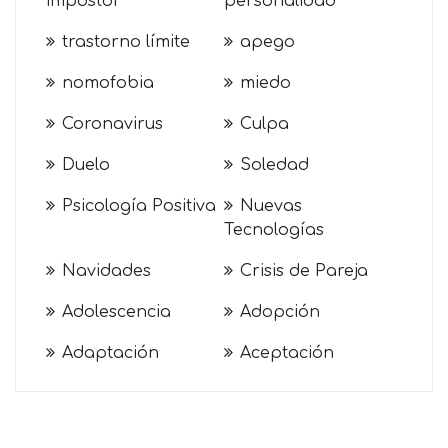
impostor
personalidad
trastorno límite
apego
nomofobia
miedo
Coronavirus
Culpa
Duelo
Soledad
Psicología Positiva
Nuevas
Tecnologías
Navidades
Crisis de Pareja
Adolescencia
Adopción
Adaptación
Aceptación