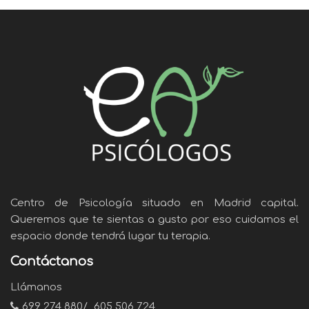
Centro de Psicología situado en Madrid capital.
Queremos que te sientas a gusto por eso cuidamos el
espacio donde tendrá lugar tu terapia.
Contáctanos
Llámanos
699 274 880
/
605 506 724