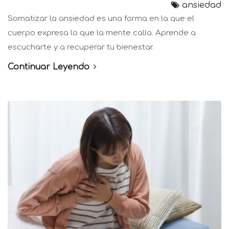
ansiedad
Somatizar la ansiedad es una forma en la que el
cuerpo expresa lo que la mente calla. Aprende a
escucharte y a recuperar tu bienestar.
Continuar Leyendo